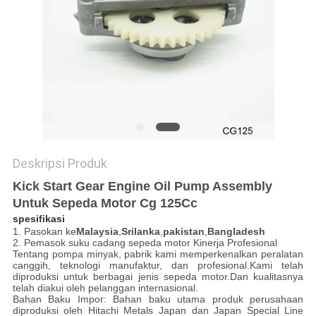
Deskripsi Produk
Kick Start Gear Engine Oil Pump Assembly
Untuk Sepeda Motor Cg 125Cc
spesifikasi
1. Pasokan ke
Malaysia
,
Srilanka
,
pakistan
,
Bangladesh
2. Pemasok suku cadang sepeda motor Kinerja Profesional
Tentang pompa minyak, pabrik kami memperkenalkan peralatan
canggih, teknologi manufaktur, dan profesional.Kami telah
diproduksi untuk berbagai jenis sepeda motor.Dan kualitasnya
telah diakui oleh pelanggan internasional.
Bahan Baku Impor: Bahan baku utama produk perusahaan
diproduksi oleh Hitachi Metals Japan dan Japan Special Line