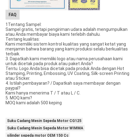
FAQ
1Tentang Sampel:
Sampel gratis, tetapi pengiriman udara adalah mengumpulkan
atau Anda membayar biaya kami terlebih dahulu.
Tentang kualitas:
Kami memiliki sistem kontrol kualitas yang sangat ketat yang
menjamin bahwa barang yang kami produksi selalu berkualitas
terbaik.
3. Dapatkah kami memiliki logo atau nama perusahaan kami
untuk dicetak pada produk atau paket Anda?
Tentu. Logo Anda bisa dicetak pada produk Anda dengan Hot
Stamping, Printing, Embossing, UV Coating, Silk-screen Printing
atau Sticker.
4. Istilah pembayaran? / Dapatkah saya membayar dengan
paypal?
Kami hanya menerima T / T atau L / C.
5. MOQ kami?
MOQ kami adalah 500 keping
Suku Cadang Mesin Sepeda Motor CG125
Suku Cadang Mesin Sepeda Motor WIMMA
silinder sepeda motor OEM 150 Cc