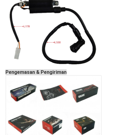
Pengemasan & Pengiriman