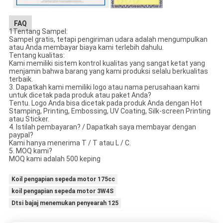
FAQ
1Tentang Sampel:
Sampel gratis, tetapi pengiriman udara adalah mengumpulkan
atau Anda membayar biaya kami terlebih dahulu.
Tentang kualitas:
Kami memiliki sistem kontrol kualitas yang sangat ketat yang
menjamin bahwa barang yang kami produksi selalu berkualitas
terbaik.
3. Dapatkah kami memiliki logo atau nama perusahaan kami
untuk dicetak pada produk atau paket Anda?
Tentu. Logo Anda bisa dicetak pada produk Anda dengan Hot
Stamping, Printing, Embossing, UV Coating, Silk-screen Printing
atau Sticker.
4. Istilah pembayaran? / Dapatkah saya membayar dengan
paypal?
Kami hanya menerima T / T atau L / C.
5. MOQ kami?
MOQ kami adalah 500 keping
Koil pengapian sepeda motor 175cc
koil pengapian sepeda motor 3W4S
Dtsi bajaj menemukan penyearah 125