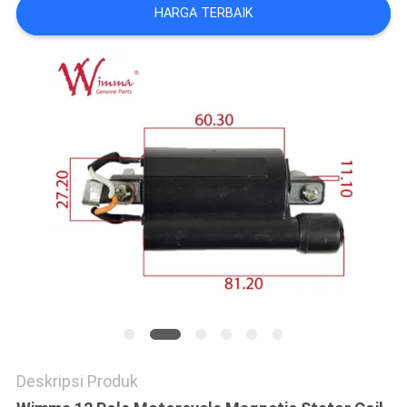
HARGA TERBAIK
Deskripsi Produk