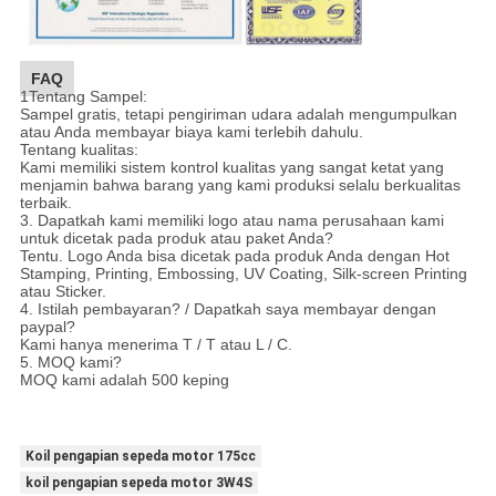
FAQ
1Tentang Sampel:
Sampel gratis, tetapi pengiriman udara adalah mengumpulkan
atau Anda membayar biaya kami terlebih dahulu.
Tentang kualitas:
Kami memiliki sistem kontrol kualitas yang sangat ketat yang
menjamin bahwa barang yang kami produksi selalu berkualitas
terbaik.
3. Dapatkah kami memiliki logo atau nama perusahaan kami
untuk dicetak pada produk atau paket Anda?
Tentu. Logo Anda bisa dicetak pada produk Anda dengan Hot
Stamping, Printing, Embossing, UV Coating, Silk-screen Printing
atau Sticker.
4. Istilah pembayaran? / Dapatkah saya membayar dengan
paypal?
Kami hanya menerima T / T atau L / C.
5. MOQ kami?
MOQ kami adalah 500 keping
Koil pengapian sepeda motor 175cc
koil pengapian sepeda motor 3W4S