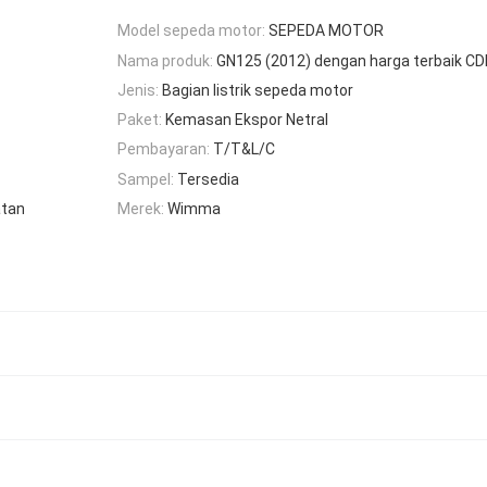
Model sepeda motor:
SEPEDA MOTOR
Nama produk:
GN125 (2012) dengan harga terbaik CD
Jenis:
Bagian listrik sepeda motor
Paket:
Kemasan Ekspor Netral
Pembayaran:
T/T&L/C
Sampel:
Tersedia
atan
Merek:
Wimma