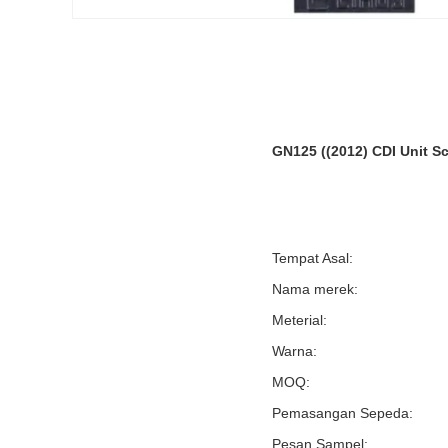
GN125 ((2012) CDI Unit S
Tempat Asal:
Nama merek:
Meterial:
Warna:
MOQ:
Pemasangan Sepeda:
Pesan Sampel: