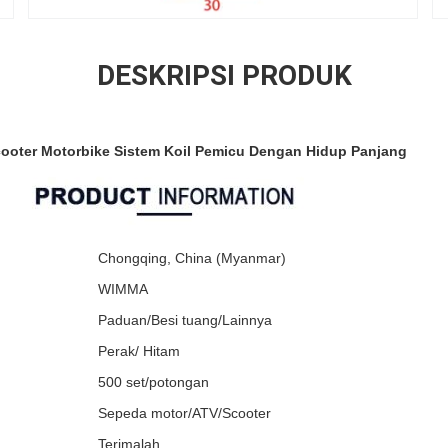
DESKRIPSI PRODUK
cooter Motorbike Sistem Koil Pemicu Dengan Hidup Panjang
Chongqing, China (Myanmar)
WIMMA
Paduan/Besi tuang/Lainnya
Perak/ Hitam
500 set/potongan
Sepeda motor/ATV/Scooter
Terimalah.