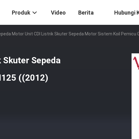
Produk
Video
Berita
Hubungi 
peda Motor Unit CDI Listrik Skuter Sepeda Motor Sistem Koil Pemicu
k Skuter Sepeda
N125 ((2012)