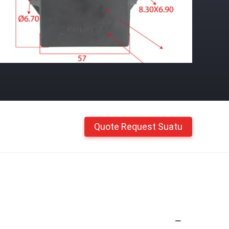
Quote Request Suatu