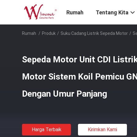
Rumah
Tentang Kita
Rumah
/
Produk
/
Suku Cadang Listrik Sepeda Motor
/
Se
Sepeda Motor Unit CDI Listri
Motor Sistem Koil Pemicu G
Dengan Umur Panjang
Harga Terbaik
Kirimkan Kami