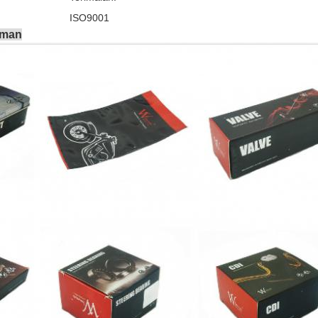
ISO9001
iman