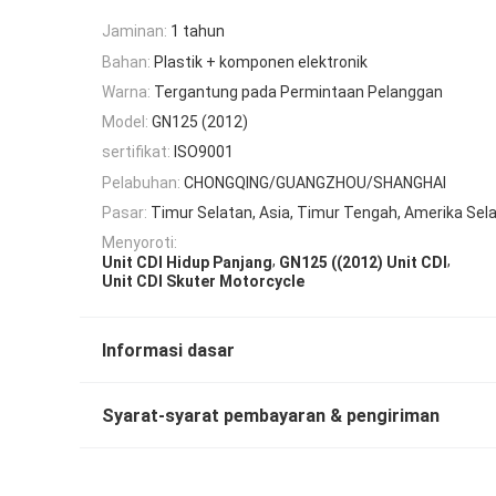
Jaminan:
1 tahun
Bahan:
Plastik + komponen elektronik
Warna:
Tergantung pada Permintaan Pelanggan
Model:
GN125 (2012)
sertifikat:
ISO9001
Pelabuhan:
CHONGQING/GUANGZHOU/SHANGHAI
Pasar:
Timur Selatan, Asia, Timur Tengah, Amerika Sel
Menyoroti:
,
,
Unit CDI Hidup Panjang
GN125 ((2012) Unit CDI
Unit CDI Skuter Motorcycle
Informasi dasar
Syarat-syarat pembayaran & pengiriman