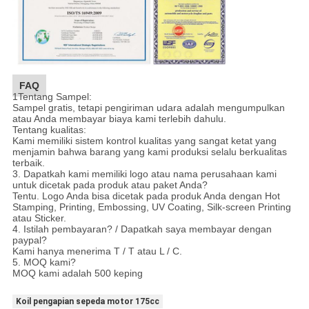
FAQ
1Tentang Sampel:
Sampel gratis, tetapi pengiriman udara adalah mengumpulkan
atau Anda membayar biaya kami terlebih dahulu.
Tentang kualitas:
Kami memiliki sistem kontrol kualitas yang sangat ketat yang
menjamin bahwa barang yang kami produksi selalu berkualitas
terbaik.
3. Dapatkah kami memiliki logo atau nama perusahaan kami
untuk dicetak pada produk atau paket Anda?
Tentu. Logo Anda bisa dicetak pada produk Anda dengan Hot
Stamping, Printing, Embossing, UV Coating, Silk-screen Printing
atau Sticker.
4. Istilah pembayaran? / Dapatkah saya membayar dengan
paypal?
Kami hanya menerima T / T atau L / C.
5. MOQ kami?
MOQ kami adalah 500 keping
Koil pengapian sepeda motor 175cc