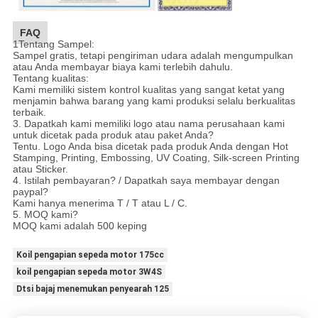
FAQ
1Tentang Sampel:
Sampel gratis, tetapi pengiriman udara adalah mengumpulkan
atau Anda membayar biaya kami terlebih dahulu.
Tentang kualitas:
Kami memiliki sistem kontrol kualitas yang sangat ketat yang
menjamin bahwa barang yang kami produksi selalu berkualitas
terbaik.
3. Dapatkah kami memiliki logo atau nama perusahaan kami
untuk dicetak pada produk atau paket Anda?
Tentu. Logo Anda bisa dicetak pada produk Anda dengan Hot
Stamping, Printing, Embossing, UV Coating, Silk-screen Printing
atau Sticker.
4. Istilah pembayaran? / Dapatkah saya membayar dengan
paypal?
Kami hanya menerima T / T atau L / C.
5. MOQ kami?
MOQ kami adalah 500 keping
Koil pengapian sepeda motor 175cc
koil pengapian sepeda motor 3W4S
Dtsi bajaj menemukan penyearah 125