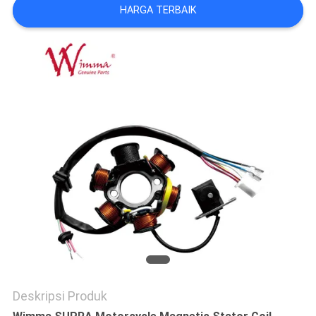
HARGA TERBAIK
Deskripsi Produk