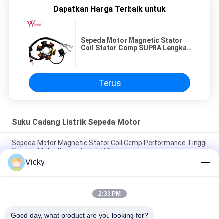
Dapatkan Harga Terbaik untuk
Sepeda Motor Magnetic Stator
Coil Stator Comp SUPRA Lengkap
6 Pole Wimma
Terus
Suku Cadang Listrik Sepeda Motor
Sepeda Motor Magnetic Stator Coil Comp Performance Tinggi
Sepeda Motor Bagian Listrik KRF
Vicky
Konektor Relay Sepeda Motor Listrik Kriss 100 untuk Pembeli
B2B Kinerja Baik Pria 6.3mm
2:33 PM
Relay pemutar listrik sepeda motor untuk NOUVO Pin konektor
pria tipe 12V
Good day, what product are you looking for?