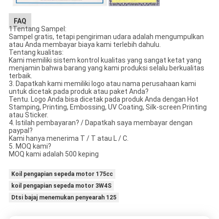
FAQ
1Tentang Sampel:
Sampel gratis, tetapi pengiriman udara adalah mengumpulkan
atau Anda membayar biaya kami terlebih dahulu.
Tentang kualitas:
Kami memiliki sistem kontrol kualitas yang sangat ketat yang
menjamin bahwa barang yang kami produksi selalu berkualitas
terbaik.
3. Dapatkah kami memiliki logo atau nama perusahaan kami
untuk dicetak pada produk atau paket Anda?
Tentu. Logo Anda bisa dicetak pada produk Anda dengan Hot
Stamping, Printing, Embossing, UV Coating, Silk-screen Printing
atau Sticker.
4. Istilah pembayaran? / Dapatkah saya membayar dengan
paypal?
Kami hanya menerima T / T atau L / C.
5. MOQ kami?
MOQ kami adalah 500 keping
Koil pengapian sepeda motor 175cc
koil pengapian sepeda motor 3W4S
Dtsi bajaj menemukan penyearah 125