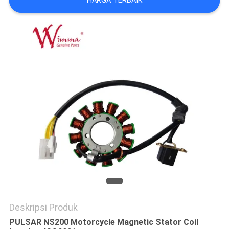
HARGA TERBAIK
Deskripsi Produk
PULSAR NS200 Motorcycle Magnetic Stator Coil