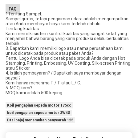
FAQ
1Tentang Sampel:
Sampel gratis, tetapi pengiriman udara adalah mengumpulkan
atau Anda membayar biaya kami terlebih dahulu.
Tentang kualitas:
Kami memiliki sistem kontrol kualitas yang sangat ketat yang
menjamin bahwa barang yang kami produksi selalu berkualitas
terbaik.
3. Dapatkah kami memiliki logo atau nama perusahaan kami
untuk dicetak pada produk atau paket Anda?
Tentu. Logo Anda bisa dicetak pada produk Anda dengan Hot
Stamping, Printing, Embossing, UV Coating, Silk-screen Printing
atau Sticker.
4. Istilah pembayaran? / Dapatkah saya membayar dengan
paypal?
Kami hanya menerima T / T atau L / C.
5. MOQ kami?
MOQ kami adalah 500 keping
Koil pengapian sepeda motor 175cc
koil pengapian sepeda motor 3W4S
Dtsi bajaj menemukan penyearah 125