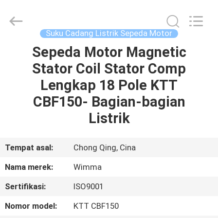
Chongqing
Litron
Spare
Parts
Co.,
Suku Cadang Listrik Sepeda Motor
Ltd..
All
Sepeda Motor Magnetic
RUMAH
Rights
Reserved.
Stator Coil Stator Comp
PRODUK
Lengkap 18 Pole KTT
CBF150- Bagian-bagian
VIDEO
Listrik
TENTANG
Tempat asal:
Chong Qing, Cina
KAMI
Nama merek:
Wimma
Sertifikasi:
ISO9001
TUR
PABRIK
Nomor model:
KTT CBF150