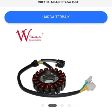
CBF150- Motor Stator Coil
HARGA TERBAIK