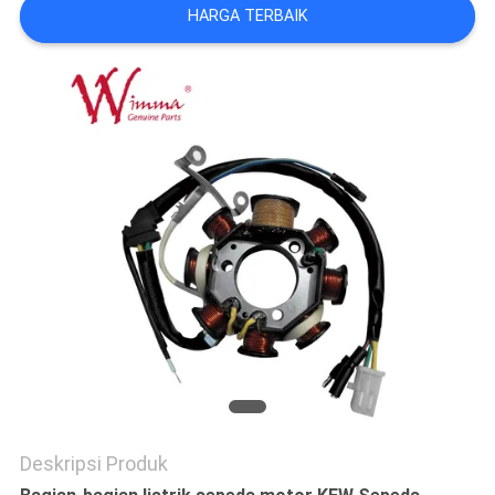
HARGA TERBAIK
Deskripsi Produk