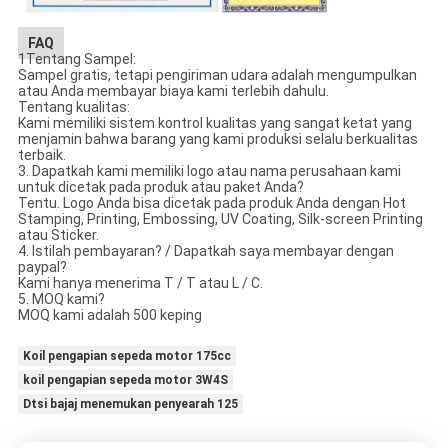
FAQ
1Tentang Sampel:
Sampel gratis, tetapi pengiriman udara adalah mengumpulkan
atau Anda membayar biaya kami terlebih dahulu.
Tentang kualitas:
Kami memiliki sistem kontrol kualitas yang sangat ketat yang
menjamin bahwa barang yang kami produksi selalu berkualitas
terbaik.
3. Dapatkah kami memiliki logo atau nama perusahaan kami
untuk dicetak pada produk atau paket Anda?
Tentu. Logo Anda bisa dicetak pada produk Anda dengan Hot
Stamping, Printing, Embossing, UV Coating, Silk-screen Printing
atau Sticker.
4. Istilah pembayaran? / Dapatkah saya membayar dengan
paypal?
Kami hanya menerima T / T atau L / C.
5. MOQ kami?
MOQ kami adalah 500 keping
Koil pengapian sepeda motor 175cc
koil pengapian sepeda motor 3W4S
Dtsi bajaj menemukan penyearah 125