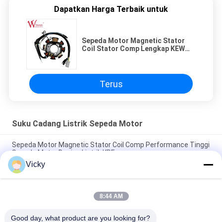
Dapatkan Harga Terbaik untuk
Sepeda Motor Magnetic Stator
Coil Stator Comp Lengkap KEW
Bagian Listrik ISO9001
Terus
Suku Cadang Listrik Sepeda Motor
Sepeda Motor Magnetic Stator Coil Comp Performance Tinggi
Sepeda Motor Bagian Listrik KRF
Vicky
Konektor Relay Sepeda Motor Listrik Kriss 100 untuk Pembeli
B2B Kinerja Baik Pria 6.3mm
8:44 AM
Relay pemutar listrik sepeda motor untuk NOUVO Pin konektor
pria tipe 12V
Good day, what product are you looking for?