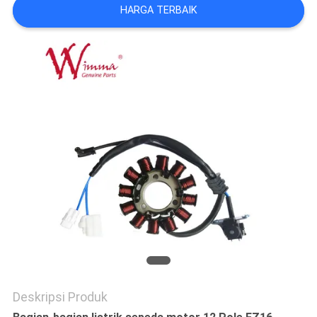
HARGA TERBAIK
Deskripsi Produk