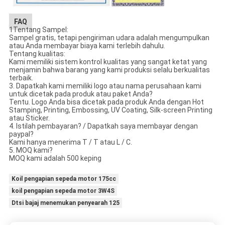
FAQ
1Tentang Sampel:
Sampel gratis, tetapi pengiriman udara adalah mengumpulkan
atau Anda membayar biaya kami terlebih dahulu.
Tentang kualitas:
Kami memiliki sistem kontrol kualitas yang sangat ketat yang
menjamin bahwa barang yang kami produksi selalu berkualitas
terbaik.
3. Dapatkah kami memiliki logo atau nama perusahaan kami
untuk dicetak pada produk atau paket Anda?
Tentu. Logo Anda bisa dicetak pada produk Anda dengan Hot
Stamping, Printing, Embossing, UV Coating, Silk-screen Printing
atau Sticker.
4. Istilah pembayaran? / Dapatkah saya membayar dengan
paypal?
Kami hanya menerima T / T atau L / C.
5. MOQ kami?
MOQ kami adalah 500 keping
Koil pengapian sepeda motor 175cc
koil pengapian sepeda motor 3W4S
Dtsi bajaj menemukan penyearah 125