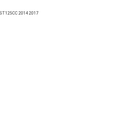
R ST125CC 2014 2017