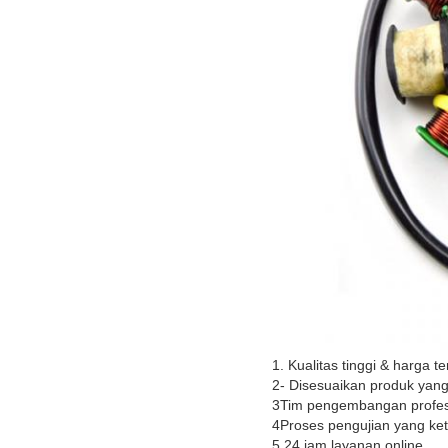
1. Kualitas tinggi & harga te
2- Disesuaikan produk yan
3Tim pengembangan profesio
4Proses pengujian yang ket
5.24 jam layanan online.