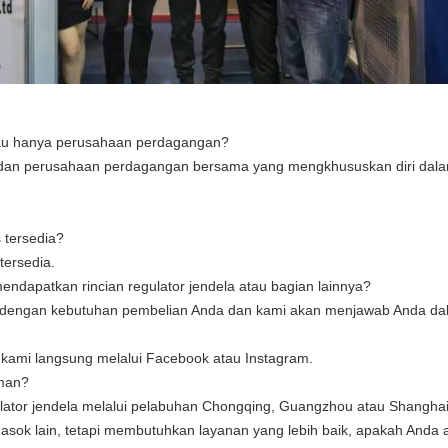
tau hanya perusahaan perdagangan?
 dan perusahaan perdagangan bersama yang mengkhususkan diri dal
 tersedia?
tersedia.
endapatkan rincian regulator jendela atau bagian lainnya?
 dengan kebutuhan pembelian Anda dan kami akan menjawab Anda da
kami langsung melalui Facebook atau Instagram.
iman?
lator jendela melalui pelabuhan Chongqing, Guangzhou atau Shanghai
asok lain, tetapi membutuhkan layanan yang lebih baik, apakah Anda