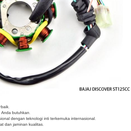
rbaik.
g Anda butuhkan.
nal dengan teknologi inti terkemuka internasional.
at dan jaminan kualitas.