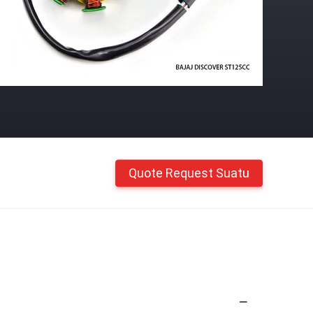
Quote Request Suatu