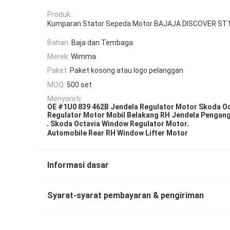
Produk:
Kumparan Stator Sepeda Motor BAJAJA DISCOVER ST
Bahan:
Baja dan Tembaga
Merek:
Wimma
Paket:
Paket kosong atau logo pelanggan
MOQ:
500 set
Menyoroti:
OE #1U0 839 462B Jendela Regulator Motor Skoda Oc
Regulator Motor Mobil Belakang RH Jendela Pengan
,
,
Skoda Octavia Window Regulator Motor
Automobile Rear RH Window Lifter Motor
Informasi dasar
Syarat-syarat pembayaran & pengiriman