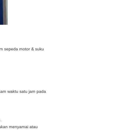
am sepeda motor & suku
lam waktu satu jam pada
.
 akan menyamai atau