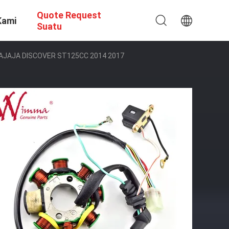
Quote Request
Kami
Suatu
gi BAJAJA DISCOVER ST125CC 2014 2017