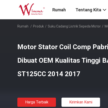
Rumah
Tentang Kita
Rumah
/
Produk
/
Suku Cadang Listrik Sepeda Motor
/
Mo
Motor Stator Coil Comp Pabri
Dibuat OEM Kualitas Tinggi
ST125CC 2014 2017
Harga Terbaik
Kirimkan Kami