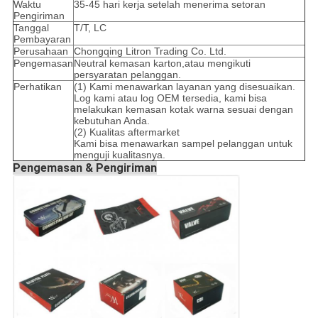
Waktu
35-45 hari kerja setelah menerima setoran
Pengiriman
Tanggal
T/T, LC
Pembayaran
Perusahaan
Chongqing Litron Trading Co. Ltd.
Pengemasan
Neutral kemasan karton,atau mengikuti
persyaratan pelanggan.
Perhatikan
(1) Kami menawarkan layanan yang disesuaikan.
Log kami atau log OEM tersedia, kami bisa
melakukan kemasan kotak warna sesuai dengan
kebutuhan Anda.
(2) Kualitas aftermarket
Kami bisa menawarkan sampel pelanggan untuk
menguji kualitasnya.
Pengemasan & Pengiriman