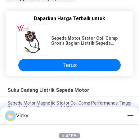
Dapatkan Harga Terbaik untuk
Sepeda Motor Stator Coil Comp
Grosir Bagian Listrik Sepeda
Motor KAZE Untuk Harga Terbaik
Terus
Suku Cadang Listrik Sepeda Motor
Sepeda Motor Magnetic Stator Coil Comp Performance Tinggi
Sepeda Motor Bagian Listrik KRF
Vicky
Konektor Relay Sepeda Motor Listrik Kriss 100 untuk Pembeli
B2B Kinerja Baik Pria 6.3mm
5:57 PM
Relay pemutar listrik sepeda motor untuk NOUVO Pin konektor