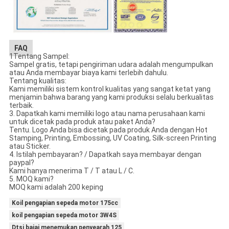
FAQ
1Tentang Sampel:
Sampel gratis, tetapi pengiriman udara adalah mengumpulkan
atau Anda membayar biaya kami terlebih dahulu.
Tentang kualitas:
Kami memiliki sistem kontrol kualitas yang sangat ketat yang
menjamin bahwa barang yang kami produksi selalu berkualitas
terbaik.
3. Dapatkah kami memiliki logo atau nama perusahaan kami
untuk dicetak pada produk atau paket Anda?
Tentu. Logo Anda bisa dicetak pada produk Anda dengan Hot
Stamping, Printing, Embossing, UV Coating, Silk-screen Printing
atau Sticker.
4. Istilah pembayaran? / Dapatkah saya membayar dengan
paypal?
Kami hanya menerima T / T atau L / C.
5. MOQ kami?
MOQ kami adalah 200 keping
Koil pengapian sepeda motor 175cc
koil pengapian sepeda motor 3W4S
Dtsi bajaj menemukan penyearah 125