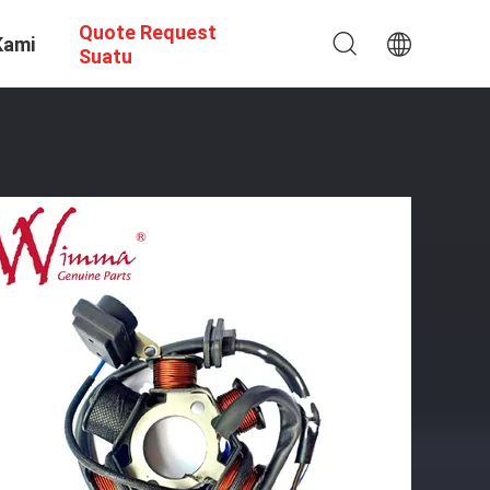
Quote Request
Kami
Suatu