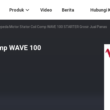
Produk
Video
Berita
Hubungi 
epeda Motor Stator Coil Comp WAVE 100 STARTER Grosir Jual Panas
omp WAVE 100