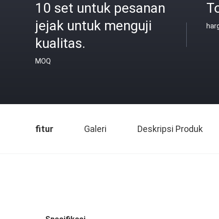
10 set untuk pesanan
To
jejak untuk menguji
har
kualitas.
MOQ
fitur
Galeri
Deskripsi Produk