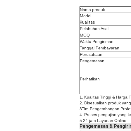
Nama produk
Model
Kualitas
Pelabuhan Asal
MOQ
Waktu Pengiriman
Tanggal Pembayaran
Perusahaan
Pengemasan
Perhatikan
1. Kualitas Tinggi & Harga 
2. Disesuaikan produk yan
3Tim Pengembangan Profesio
4. Proses pengujian yang k
5.24-jam Layanan Online
Pengemasan & Pengir