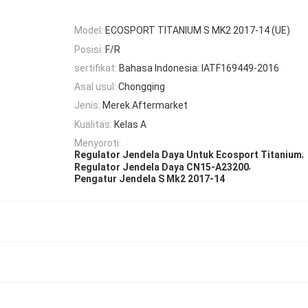
Model:
ECOSPORT TITANIUM S MK2 2017-14 (UE)
Posisi:
F/R
sertifikat:
Bahasa Indonesia: IATF169449-2016
Asal usul:
Chongqing
Jenis:
Merek Aftermarket
Kualitas:
Kelas A
Menyoroti:
,
Regulator Jendela Daya Untuk Ecosport Titanium
,
Regulator Jendela Daya CN15-A23200
Pengatur Jendela S Mk2 2017-14