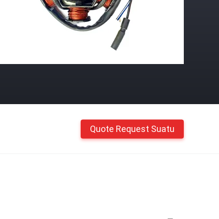
Quote Request Suatu