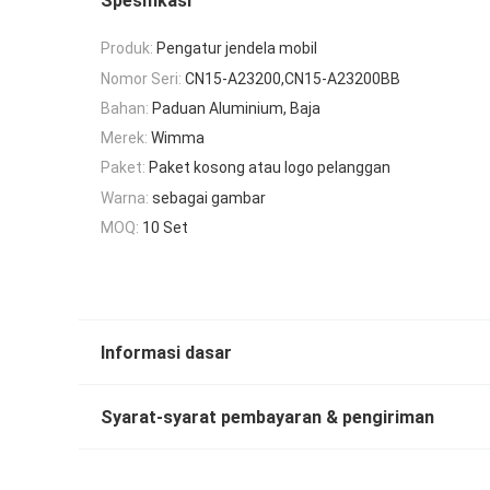
Spesifikasi
Produk:
Pengatur jendela mobil
Nomor Seri:
CN15-A23200,CN15-A23200BB
Bahan:
Paduan Aluminium, Baja
Merek:
Wimma
Paket:
Paket kosong atau logo pelanggan
Warna:
sebagai gambar
MOQ:
10 Set
Informasi dasar
Syarat-syarat pembayaran & pengiriman