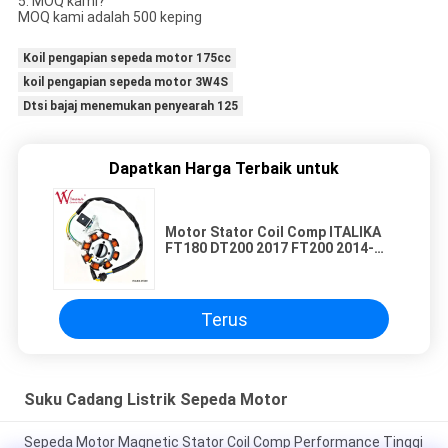
5. MOQ kami?
MOQ kami adalah 500 keping
Koil pengapian sepeda motor 175cc
koil pengapian sepeda motor 3W4S
Dtsi bajaj menemukan penyearah 125
Dapatkan Harga Terbaik untuk
Motor Stator Coil Comp ITALIKA
FT180 DT200 2017 FT200 2014-
2017 FT250 2015-2016 Grosir
Terus
Suku Cadang Listrik Sepeda Motor
Sepeda Motor Magnetic Stator Coil Comp Performance Tinggi