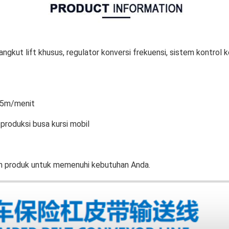
ngangkut lift khusus, regulator konversi frekuensi, sistem kontro
15m/menit
r produksi busa kursi mobil
n produk untuk memenuhi kebutuhan Anda.