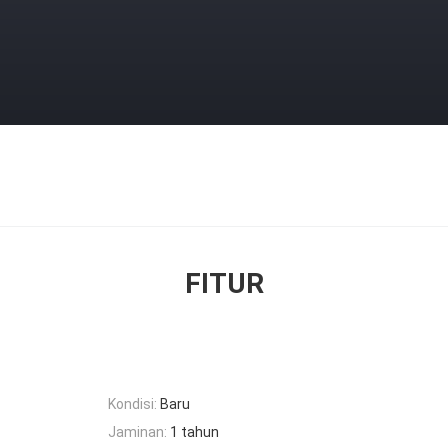
FITUR
Kondisi:
Baru
Jaminan:
1 tahun