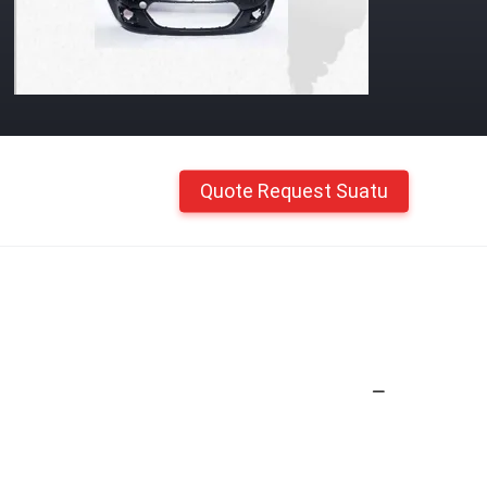
Quote Request Suatu