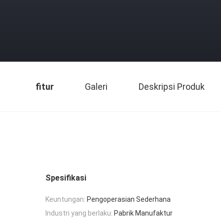
fitur
Galeri
Deskripsi Produk
Spesifikasi
Keuntungan:
Pengoperasian Sederhana
Industri yang berlaku:
Pabrik Manufaktur