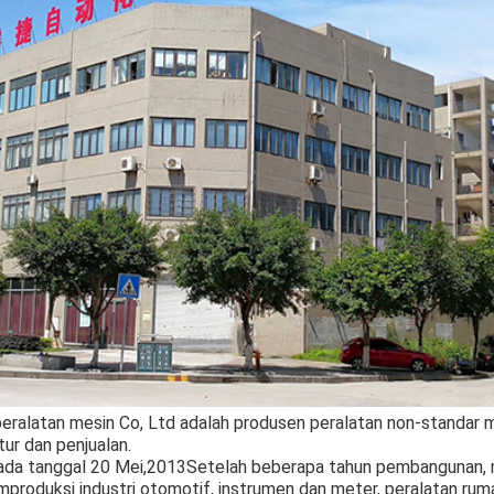
peralatan mesin Co, Ltd adalah produsen peralatan non-standar 
r dan penjualan.
n pada tanggal 20 Mei,2013Setelah beberapa tahun pembangunan,
oduksi industri otomotif, instrumen dan meter, peralatan ruma