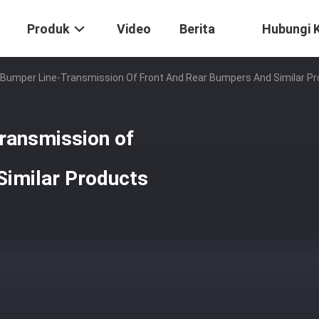
Produk
Video
Berita
Hubungi 
 Bumper Line-Transmission Of Front And Rear Bumpers And Similar P
ransmission of
Similar Products