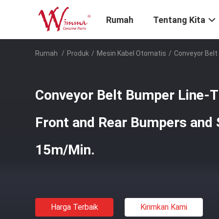
Rumah
Tentang Kita
Rumah
/
Produk
/
Mesin Kabel Otomatis
/
Conveyor Belt
Conveyor Belt Bumper Line-T
Front and Rear Bumpers and 
15m/Min.
Harga Terbaik
Kirimkan Kami