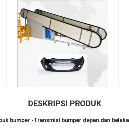
DESKRIPSI PRODUK
abuk bumper -Transmisi bumper depan dan belak