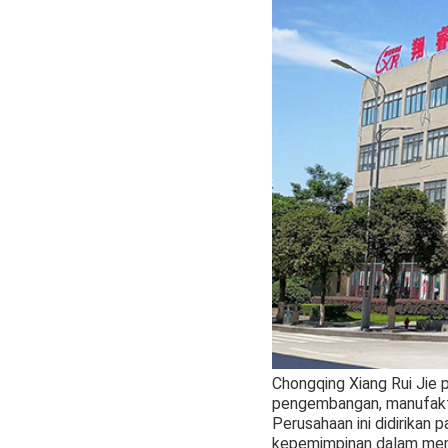
Chongqing Xiang Rui Jie 
pengembangan, manufaktu
Perusahaan ini didirika
kepemimpinan dalam mempr