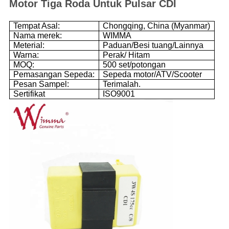
Motor Tiga Roda Untuk Pulsar CDI
Tempat Asal:
Chongqing, China (Myanmar)
Nama merek:
WIMMA
Meterial:
Paduan/Besi tuang/Lainnya
Warna:
Perak/ Hitam
MOQ:
500 set/potongan
Pemasangan Sepeda:
Sepeda motor/ATV/Scooter
Pesan Sampel:
Terimalah.
Sertifikat
ISO9001