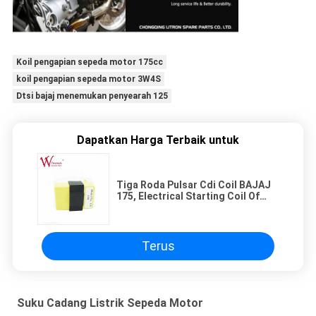
Koil pengapian sepeda motor 175cc
koil pengapian sepeda motor 3W4S
Dtsi bajaj menemukan penyearah 125
Dapatkan Harga Terbaik untuk
Tiga Roda Pulsar Cdi Coil BAJAJ
175, Electrical Starting Coil Of
Motorcycle, Performa yang Baik
Terus
Suku Cadang Listrik Sepeda Motor