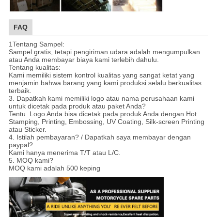
FAQ
1Tentang Sampel:
Sampel gratis, tetapi pengiriman udara adalah mengumpulkan
atau Anda membayar biaya kami terlebih dahulu.
Tentang kualitas:
Kami memiliki sistem kontrol kualitas yang sangat ketat yang
menjamin bahwa barang yang kami produksi selalu berkualitas
terbaik.
3. Dapatkah kami memiliki logo atau nama perusahaan kami
untuk dicetak pada produk atau paket Anda?
Tentu. Logo Anda bisa dicetak pada produk Anda dengan Hot
Stamping, Printing, Embossing, UV Coating, Silk-screen Printing
atau Sticker.
4. Istilah pembayaran? / Dapatkah saya membayar dengan
paypal?
Kami hanya menerima T/T atau L/C.
5. MOQ kami?
MOQ kami adalah 500 keping