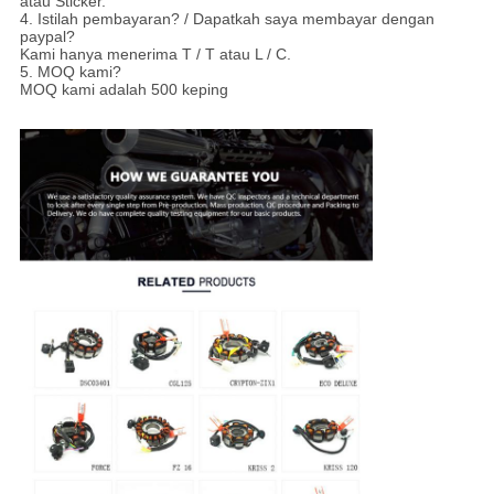
atau Sticker.
4. Istilah pembayaran? / Dapatkah saya membayar dengan
paypal?
Kami hanya menerima T / T atau L / C.
5. MOQ kami?
MOQ kami adalah 500 keping