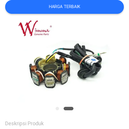
HARGA TERBAIK
Deskripsi Produk