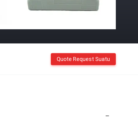
Quote Request Suatu