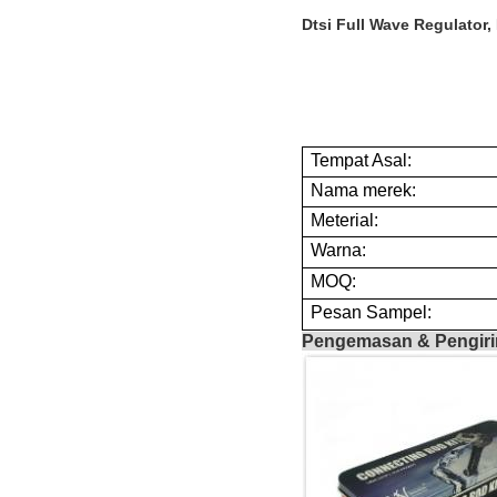
Dtsi Full Wave Regulator,
Tempat Asal:
Nama merek:
Meterial:
Warna:
MOQ:
Pesan Sampel:
Pengemasan & Pengir