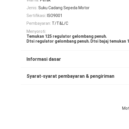
Jenis:
Suku Cadang Sepeda Motor
Sertifikasi:
ISO9001
Pembayaran:
T/T&L/C
Menyoroti:
,
Temukan 125 regulator gelombang penuh
,
Dtsi regulator gelombang penuh
Dtsi bajaj temukan 1
Informasi dasar
Syarat-syarat pembayaran & pengiriman
Mot