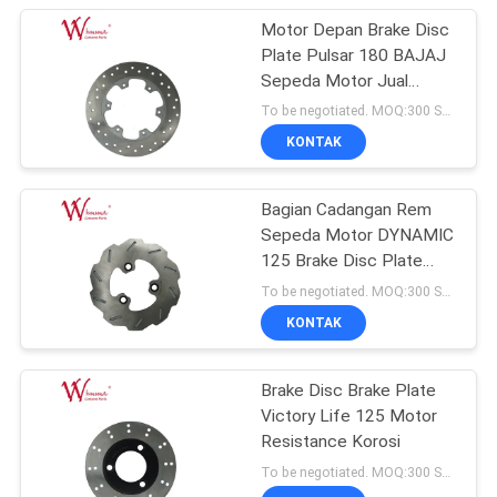
Motor Depan Brake Disc
Plate Pulsar 180 BAJAJ
Sepeda Motor Jual
Panas
To be negotiated. MOQ:300 Set untuk pesanan jejak untuk menguji kualitas.
KONTAK
Bagian Cadangan Rem
Sepeda Motor DYNAMIC
125 Brake Disc Plate
Dengan Harga
To be negotiated. MOQ:300 Set untuk pesanan jejak untuk menguji kualitas.
Kompetitif
KONTAK
Brake Disc Brake Plate
Victory Life 125 Motor
Resistance Korosi
To be negotiated. MOQ:300 Set untuk pesanan jejak untuk menguji kualitas.