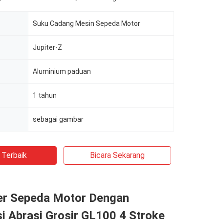
Suku Cadang Mesin Sepeda Motor
Jupiter-Z
Aluminium paduan
1 tahun
sebagai gambar
 Terbaik
Bicara Sekarang
der Sepeda Motor Dengan
i Abrasi Grosir GL100 4 Stroke