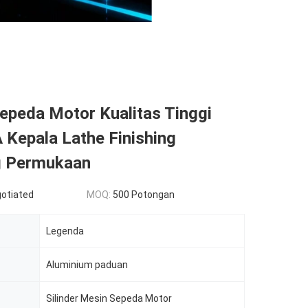
Sepeda Motor Kualitas Tinggi
Kepala Lathe Finishing
g Permukaan
gotiated
MOQ:
500 Potongan
Legenda
Aluminium paduan
Silinder Mesin Sepeda Motor