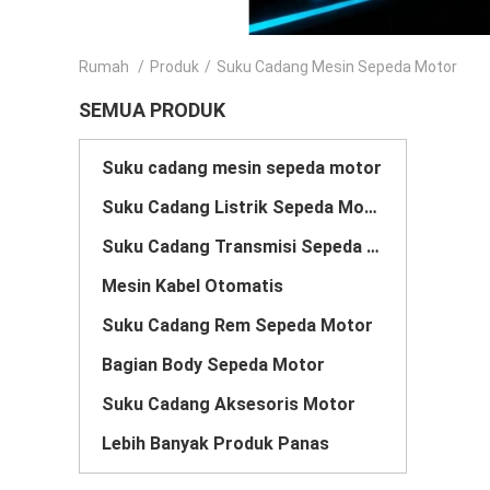
Rumah
/
Produk
/
Suku Cadang Mesin Sepeda Motor
SEMUA PRODUK
Suku cadang mesin sepeda motor
Suku Cadang Listrik Sepeda Motor
Suku Cadang Transmisi Sepeda Motor
Mesin Kabel Otomatis
Suku Cadang Rem Sepeda Motor
Bagian Body Sepeda Motor
Suku Cadang Aksesoris Motor
Lebih Banyak Produk Panas