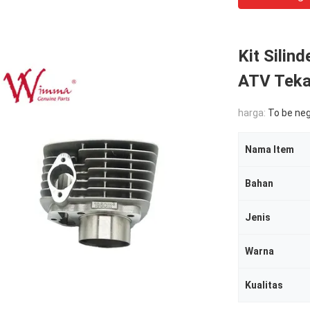
Kit Silin
ATV Teka
harga:
To be ne
Nama Item
Bahan
Jenis
Warna
Kualitas