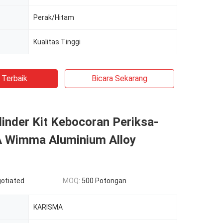
Perak/Hitam
Kualitas Tinggi
 Terbaik
Bicara Sekarang
inder Kit Kebocoran Periksa-
Wimma Aluminium Alloy
gotiated
MOQ:
500 Potongan
KARISMA