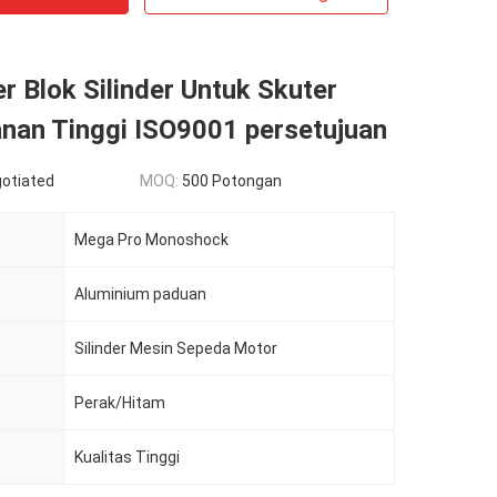
der Blok Silinder Untuk Skuter
nan Tinggi ISO9001 persetujuan
gotiated
MOQ:
500 Potongan
Mega Pro Monoshock
Aluminium paduan
Silinder Mesin Sepeda Motor
Perak/Hitam
Kualitas Tinggi