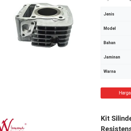
Jenis
Model
Bahan
Jaminan
Warna
Harga
Kit Silin
Resistens