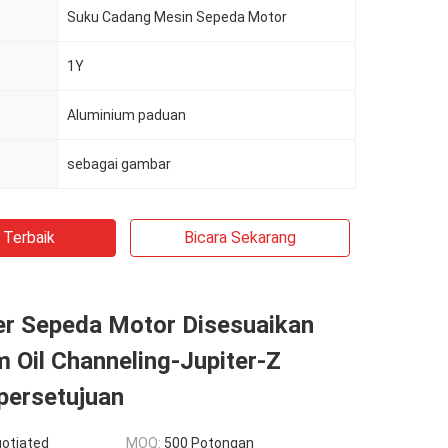
Suku Cadang Mesin Sepeda Motor
1Y
Aluminium paduan
sebagai gambar
 Terbaik
Bicara Sekarang
der Sepeda Motor Disesuaikan
 Oil Channeling-Jupiter-Z
persetujuan
gotiated
MOQ:
500 Potongan