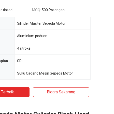
gotiated
MOQ:
500 Potongan
Silinder Master Sepeda Motor
Aluminium paduan
4 stroke
pian
CDI
Suku Cadang Mesin Sepeda Motor
 Terbaik
Bicara Sekarang