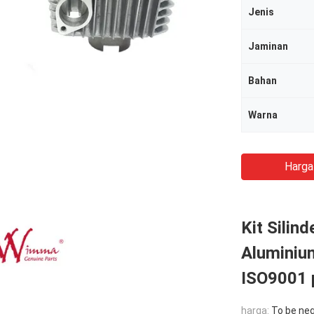
Jenis
Jaminan
Bahan
Warna
Harga
Kit Silin
Aluminium
ISO9001 
harga:
To be ne