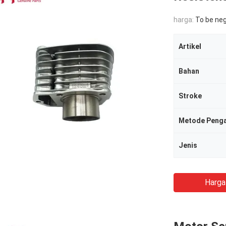
harga:
To be ne
Artikel
Bahan
Stroke
Metode Penga
Jenis
Harga