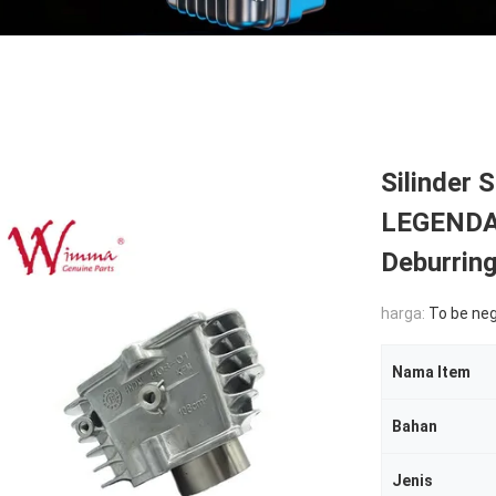
Silinder 
LEGENDA 
Deburrin
harga:
To be ne
Nama Item
Bahan
Jenis