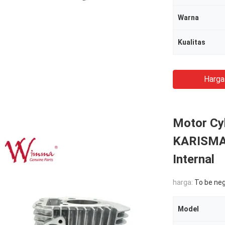
Warna
Kualitas
Harga
Motor Cyl
KARISMA 
Internal
harga:
To be ne
Model