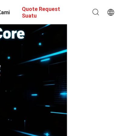
Quote Request
Kami
Suatu