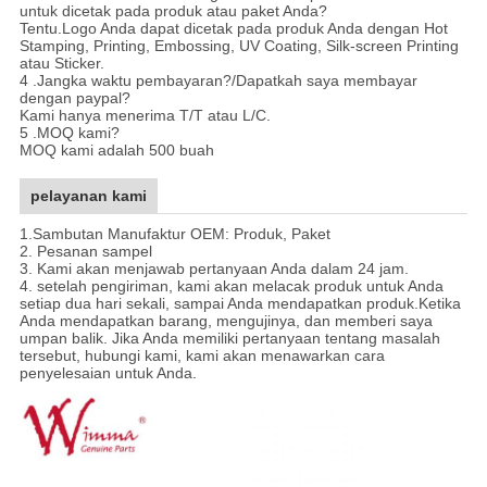
untuk dicetak pada produk atau paket Anda?
Tentu.Logo Anda dapat dicetak pada produk Anda dengan Hot
Stamping, Printing, Embossing, UV Coating, Silk-screen Printing
atau Sticker.
4 .Jangka waktu pembayaran?/Dapatkah saya membayar
dengan paypal?
Kami hanya menerima T/T atau L/C.
5 .MOQ kami?
MOQ kami adalah 500 buah
pelayanan kami
1.
Sambutan Manufaktur OEM: Produk, Paket
2. Pesanan sampel
3. Kami akan menjawab pertanyaan Anda dalam 24 jam.
4. setelah pengiriman, kami akan melacak produk untuk Anda
setiap dua hari sekali, sampai Anda mendapatkan produk.Ketika
Anda mendapatkan barang, mengujinya, dan memberi saya
umpan balik. Jika Anda memiliki pertanyaan tentang masalah
tersebut, hubungi kami, kami akan menawarkan cara
penyelesaian untuk Anda
.