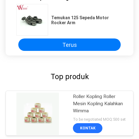
Temukan 125 Sepeda Motor
Rocker Arm
Terus
Top produk
Roller Kopling Roller
Mesin Kopling Kalahkan
Wimma
To be negotiated MOQ:500 set
KONTAK