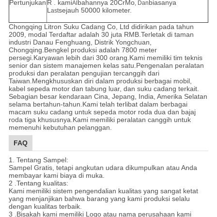
Pertunjukan
R . kami
bahannya 20CrMo
biasanya
Al
, Dan
L
sejauh 50000 kilometer.
ast
Chongqing Litron Suku Cadang Co, Ltd didirikan pada tahun
2009, modal Terdaftar adalah 30 juta RMB.Terletak di taman
industri Danau Fenghuang, Distrik Yongchuan,
Chongqing.Bengkel produksi adalah 7800 meter
persegi.Karyawan lebih dari 300 orang.Kami memiliki tim teknis
senior dan sistem manajemen kelas satu.Pengenalan peralatan
produksi dan peralatan pengujian tercanggih dari
Taiwan.Mengkhususkan diri dalam produksi berbagai mobil,
kabel sepeda motor dan tabung luar, dan suku cadang terkait.
Sebagian besar kendaraan Cina, Jepang, India, Amerika Selatan
selama bertahun-tahun.Kami telah terlibat dalam berbagai
macam suku cadang untuk sepeda motor roda dua dan bajaj
roda tiga khususnya.Kami memiliki peralatan canggih untuk
memenuhi kebutuhan pelanggan.
FAQ
1. Tentang Sampel:
Sampel Gratis, tetapi angkutan udara dikumpulkan atau Anda
membayar kami biaya di muka.
2 .Tentang kualitas:
Kami memiliki sistem pengendalian kualitas yang sangat ketat
yang menjanjikan bahwa barang yang kami produksi selalu
dengan kualitas terbaik.
3 .Bisakah kami memiliki Logo atau nama perusahaan kami